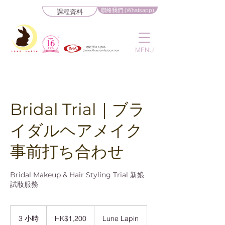
聯絡我們 (Whatsapp)
課程資料
MENU
Bridal Trial｜ブラ
イダルヘアメイク
事前打ち合わせ
Bridal Makeup & Hair Styling Trial 新娘
試妝服務
1,200
港
3 小時
3
HK$1,200
Lune Lapin
元