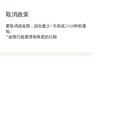
取消政策
要取消或改期，請在最少1天前或24小時前通
知。
*改期只能選擇有限度的日期