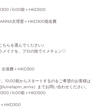
300 / 6:00前＋HKD500
ANNA主理需＋HKD300指名費
こちらを選んでください♪
うメイクを、プロの技でイメチェン♡
す。出張費＋HKD300
です。10:00前からスタートするのをご希望のお客様は
 DM（@lunelapin_anna）までお問い合わせください。
300 / 6:00前＋HKD500
＋HKD300