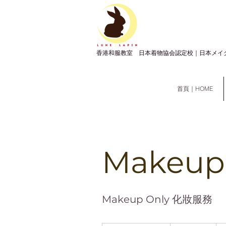
​香港和服教室 日本着物協会認定校｜日本メイ
首頁｜HOME
Makeu
Makeup Only 化妝服務