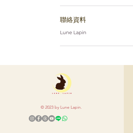
聯絡資料
Lune Lapin
© 2023 by Lune Lapi
n.