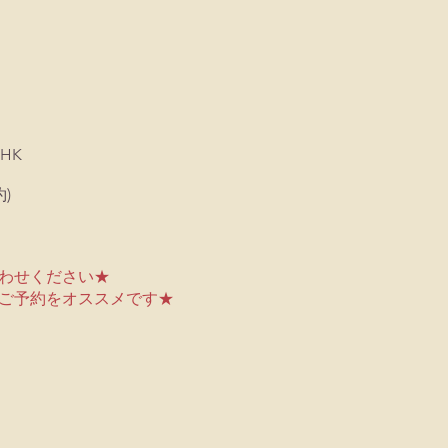
 HK
)
わせください★
ご予約をオススメです★