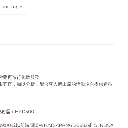
Lune Lapin
需要再進行化妝服務
形五官，加以分析，配合客人所出席的活動場合提供造型
務需＋HKD300
:00或以前時間請WHATSAPP 96120682或IG INBOX