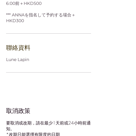
6:00前＋HKD500
*** ANNAを指名して予約する場合＋
聯絡資料
Lune Lapin
取消政策
要取消或改期，請在最少1天前或24小時前通
知。
*改期只能選擇有限度的日期