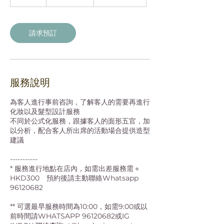
小
時
請求預訂
服務說明
為客人進行事前咨詢，了解客人的需要再進行
化妝以及髮型設計服務
不同於公式化服務，跟據客人的面形五官，加
以分析，配合客人所出席的活動場合提供造型
建議
-----------
* 服務進行地點在店內，如需出差服務需＋
HKD300 預約後請主動聯絡Whatsapp
96120682
** 可選最早服務時間為10:00，如需9:00或以
前時間請WHATSAPP 96120682或IG