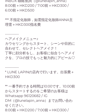
INBOX 聯絡查詢（@lunelapin_anna）
8:00前＋HKD200 / 7:00前＋HKD300 /
6:00前＋HKD500
*** 不指定化妝師，如需指定化妝師ANNA主
理需＋HKD300指名費
-----------
ヘアメイクメニュー♪
カウセリングからスタート、シーンや目的に
合わせて、セレクトヘアメイク！
丁寧に顔分析をし、お客様に似合うヘアメイ
クを、プロの技でもっと魅力的にアピール♡
-----------
* LUNE LAPINの店内で行います。出張費＋
HKD300
** 一番予約できる時間は10:00です。10:00前
からスタートするのをご希望のお客様は
Whatsapp 96120682 / IG
DM（@lunelapin_anna）までお問い合わ
せください。
8:00前＋HKD200 / 7:00前＋HKD300 /