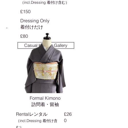
（incl.Dressing 着付け含む）
£150
Dressing Only
​着付けだけ
£80
Casual Kimono Gallery
Formal Kimono
訪問着・留袖
Rentalレンタル
£26
0
（incl.Dressing 着付け含
む）