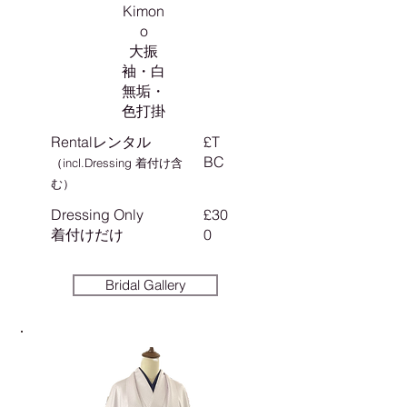
Kimon
o
大振
袖・白
無垢・
色打掛
Rentalレンタル
£T
BC
（incl.Dressing 着付け含
む）
Dressing Only
£30
​着付けだけ
0
Bridal Gallery