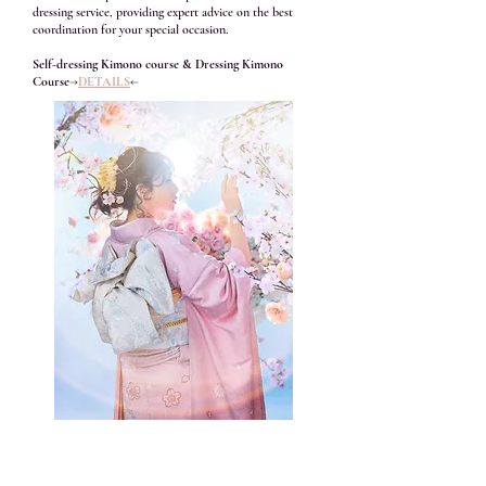
dressing service, providing expert advice on the best
coordination for your special occasion.
Self-dressing Kimono course & Dressing Kimono
Course
→
DETAILS
←