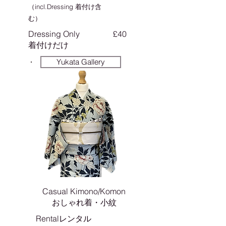
（incl.Dressing 着付け含
む）
Dressing Only
£40
​着付けだけ
Yukata Gallery
Casual Kimono/Komon
おしゃれ着・小紋
Rentalレンタル