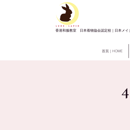
​香港和服教室 日本着物協会認定校｜日本メイ
首頁｜HOME