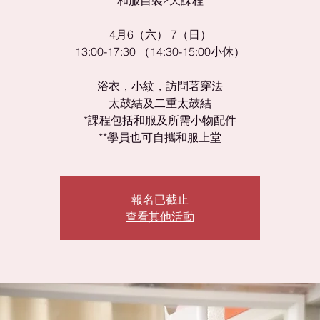
和服自裝2天課程
4月6（六） 7（日）
13:00-17:30 （14:30-15:00小休）
浴衣，小紋，訪問著穿法
太鼓結及二重太鼓結
*課程包括和服及所需小物配件
**學員也可自攜和服上堂
報名已截止
查看其他活動