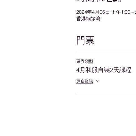
2024年4月06日 下午1:00 –
香港铜锣湾
門票
票券類型
4月和服自裝2天課程
更多資訊