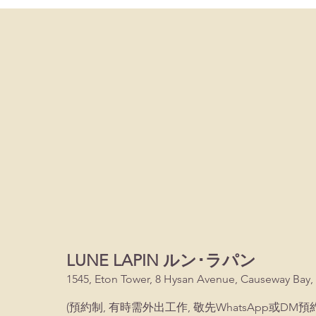
LUNE LAPIN ルン･ラパン
1545, Eton Tower, 8 Hysan Avenue, Causeway Bay,
(預約制, 有時需外出工作, 敬先WhatsApp或DM預約