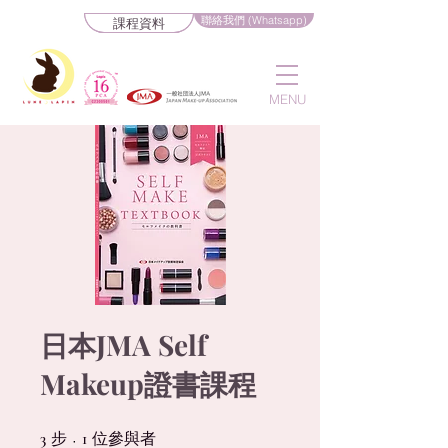
聯絡我們 (Whatsapp)
課程資料
MENU
日本JMA Self
Makeup證書課程
步
3 步
位參與者
1 位參與者
3
1