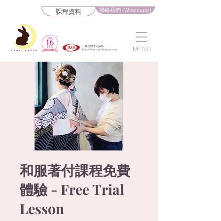
聯絡我們 (Whatsapp)
課程資料
MENU
和服著付課程免費
體驗 - Free Trial
Lesson