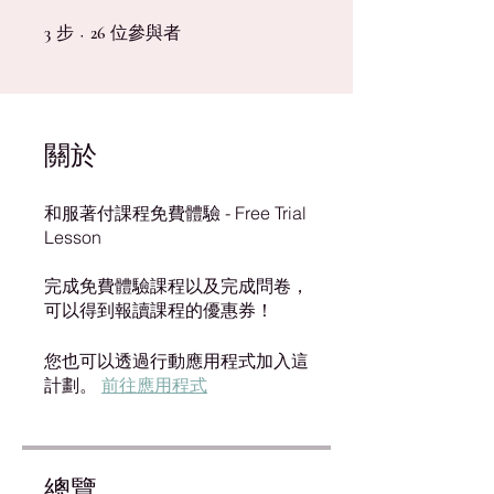
步
3 步
位參與者
26 位參與者
3
26
關於
和服著付課程免費體驗 - Free Trial
Lesson
完成免費體驗課程以及完成問卷，
可以得到報讀課程的優惠券！
您也可以透過行動應用程式加入這
計劃。
前往應用程式
總覽