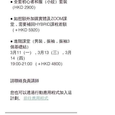
● 全套初心者和服（小紋）套裝
（HKD 2900）
● 如想額外加購實體及ZOOM課
堂，需要補回HYBRID課程差額
（＋HKD 5920）
● 進階課堂（男裝，振袖，振袖3
個基礎結）
3月11（一），3月13（三），3月
14（四）
19:00-21:00 （＋HKD 4800）
請聯絡負責講師
您也可以透過行動應用程式加入這
計劃。
前往應用程式