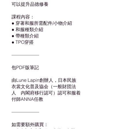
可以提升品德修養
課程內容：
● 穿著和服所需配件/小物介紹
● 和服種類介紹
● 帶種類介紹
● TPO穿搭
——————
包PDF版筆記
由Lune Lapin創辦人，日本民族
衣裳文化普及協会（一般財団法
人 内閣府移行認可）認可和服着
付師ANNA任教
——————
如需要額外購買：