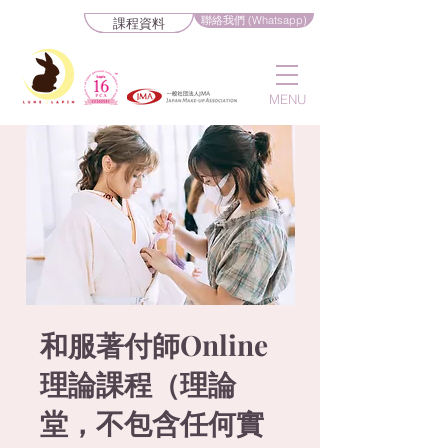
聯絡我們 (Whatsapp)
課程資料
MENU
和服著付師Online
理論課程（理論
堂，不包含任何實