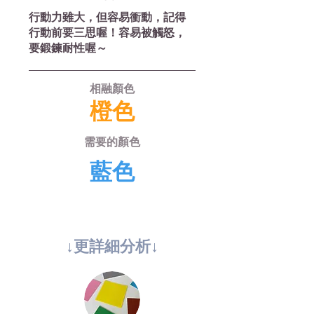
行動力雖大，但容易衝動，記得
行動前要三思喔！容易被觸怒，
要鍛鍊耐性喔～
相融顏色
橙色
需要的顏色
藍色
↓更詳​細分析↓