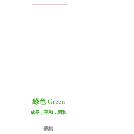
綠色 Green
成長，平和，調和
優​點