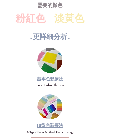
需要的顏色
粉紅色
淡黃色
↓更詳​細分析↓
基本色彩療法
Basic Color Therapy
16型色彩療法
16 Types' Color Method Color Therapy