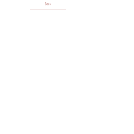
Back
粉紅色 Pink