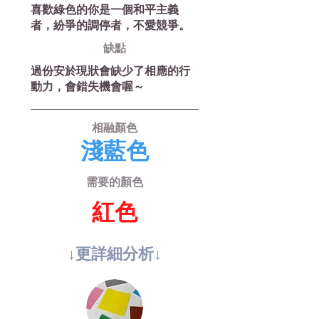
喜歡綠色的你是一個和平主義
者，紛爭的調停者，不愛競爭。
缺​點
過份安於現狀會缺少了相應的行
動力，會錯失機會喔～
相融顏色
淺藍色
需要的顏色
紅色
↓更詳​細分析↓