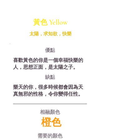
黃色 ​Yellow
太陽，求知欲，快樂
優​點
喜歡黃色的你是一個幸福快樂的
人，思想正面，是太陽之子。
缺​點
樂天的你，很多時候都會因為天
真無邪的性格，令你變得任性。
相融顏色
橙色
需要的顏色