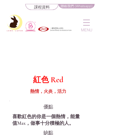
聯絡我們 (Whatsapp)
課程資料
MENU
紅色 ​Red
熱情，火炎，活力
優​點
喜歡紅色的你是一個熱情，能量
值Max，做事十分積極的人。
缺​點