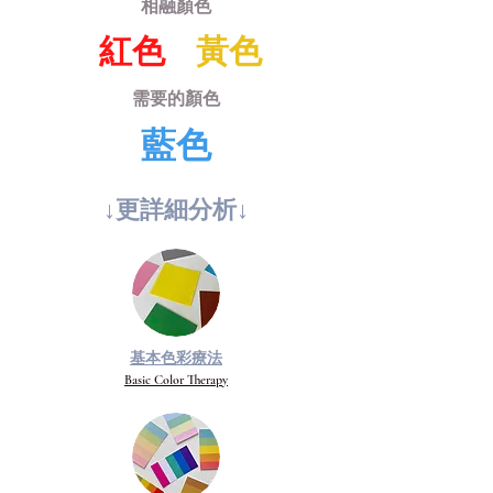
相融顏色
紅色
黃色
需要的顏色
藍色
↓更詳​細分析↓
基本色彩療法
Basic Color Therapy