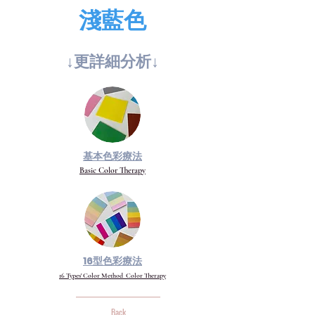
淺藍色
↓更詳​細分析↓
基本色彩療法
Basic Color Therapy
16型色彩療法
16 Types' Color Method Color Therapy
Back