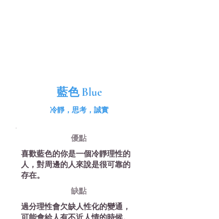
藍色 Blue
冷靜，思考，誠實
優​點
喜歡藍色的你是一個冷靜理性的
人，對周邊的人來說是很可靠的
存在。
缺​點
過分理性會欠缺人性化的變通，
可能會給人有不近人情的時候。