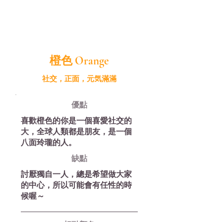
橙色 ​Orange
社交，正面，元気滿滿
優​點
喜歡橙色的你是一個喜愛社交的
大，全球人類都是朋友，是一個
八面玲瓏的人。
缺​點
討厭獨自一人，總是希望做大家
的中心，所以可能會有任性的時
候喔～