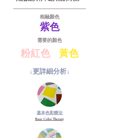
相融顏色
紫色
需要的顏色
粉紅色
黃色
↓更詳​細分析↓
基本色彩療法
Basic Color Therapy