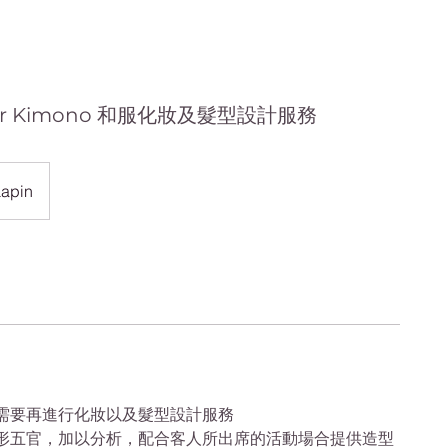
ng for Kimono 和服化妝及髮型設計服務
Lapin
需要再進行化妝以及髮型設計服務
形五官，加以分析，配合客人所出席的活動場合提供造型