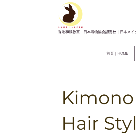
​香港和服教室 日本着物協会認定校｜日本メイ
首頁｜HOME
Kimono
Hair S