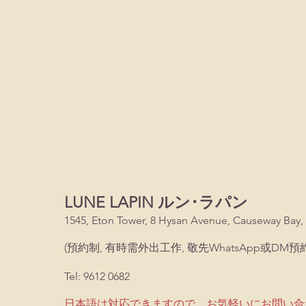
LUNE LAPIN ルン･ラパン
1545, Eton Tower, 8 Hysan Avenue, Causeway Bay,
(預約制, 有時需外出工作, 敬先WhatsApp或DM預約
Tel: 9612 0682
日本語は対応できますので、お気軽いにお問い合