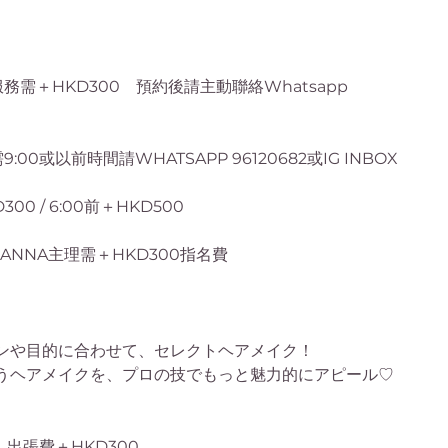
務需＋HKD300 預約後請主動聯絡Whatsapp
:00或以前時間請WHATSAPP 96120682或IG INBOX
300 / 6:00前＋HKD500
ANNA主理需＋HKD300指名費
ンや目的に合わせて、セレクトヘアメイク！
うヘアメイクを、プロの技でもっと魅力的にアピール♡
す。出張費＋HKD300