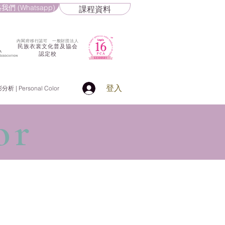
我們 (Whatsapp)
課程資料
​内閣府移行認可 一般財団法人
民族衣裳文化普及協会
認定校
登入
 | Personal Color
or