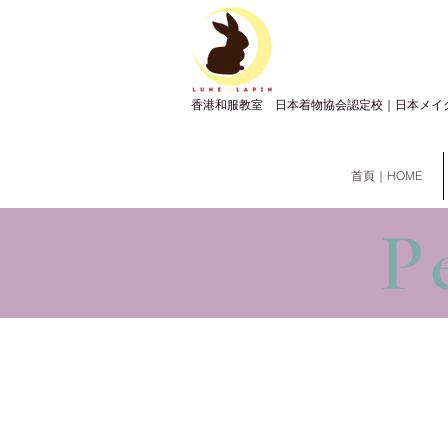
​香港和服教室 日本着物協会認定校｜日本メイ
首頁｜HOME
P