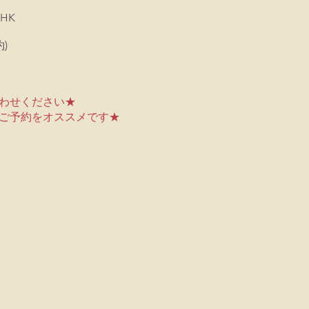
 HK
)
わせください★
ご予約をオススメです★