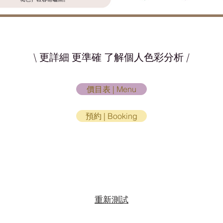
\ 更詳細 更準確 了解個人色彩分析 /
價目表 | Menu
預約 | Booking
重新測試