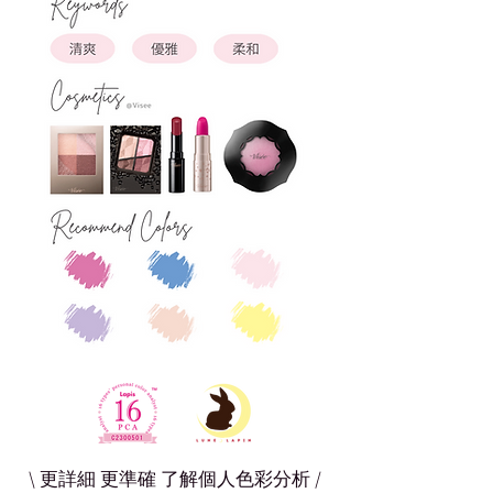
\ 更詳細 更準確 了解個人色彩分析 /