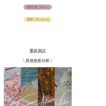
價目表 | Menu
預約 | Booking
重新測試
\ 其他色彩分析 /