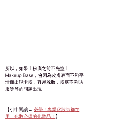
所以，如果上粉底之前不先塗上
Makeup Base，會因為皮膚表面不夠平
滑而出現卡粉，容易脫妝，粉底不夠貼
服等等的問題出現
【引申閱讀→ 
必學！專業化妝師都在
用！化妝必備的化妝品！
】