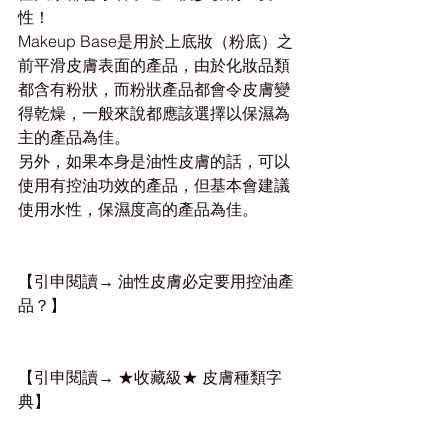
性！
Makeup Base是用於上底妝（粉底）之
前平滑皮膚表面的產品，由於化妝品類
都含有粉狀，而粉狀產品都會令皮膚變
得乾燥，一般來說都應該選擇以保濕為
主的產品為佳。
另外，如果本身是油性皮膚的話，可以
使用有控油功效的產品，但基本會建議
使用水性，保濕度高的產品為佳。
【引申閱讀→ 油性皮膚必定要用控油產
品？】
【引申閱讀→ ★收藏級★ 皮膚種類字
典】