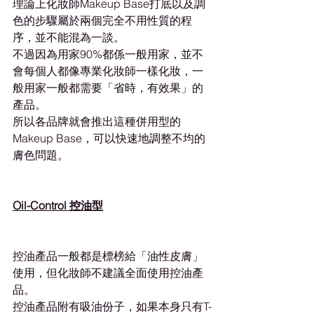
理論上化妝師Makeup Base打底以及調
色的步驟屬於兩個完全不用性質的程
序，並不能混為一談。
不過因為用家90%都係一般用家，並不
會每個人都像專業化妝師一樣化妝，一
般用家一般都需要「省時，有效果」的
產品。
所以各品牌就會推出這種併用型的
Makeup Base，可以快速地調整不均的
膚色問題。
Oil-Control 控油型
控油產品一般都是標榜給「油性皮膚」
使用，但化妝師不建議全面使用控油產
品。
控油產品附有吸油份子，如果本身只有T-