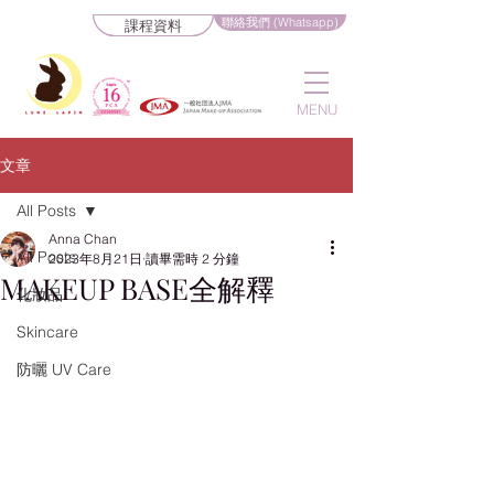
聯絡我們 (Whatsapp)
課程資料
MENU
文章
All Posts
Anna Chan
All Posts
2023年8月21日
讀畢需時 2 分鐘
MAKEUP BASE全解釋
化妝品
Skincare
防曬 UV Care