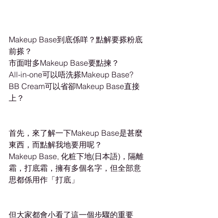
Makeup Base到底係咩？點解要搽粉底
前搽？
市面咁多Makeup Base要點揀？
All-in-one可以唔洗搽Makeup Base?
BB Cream可以省卻Makeup Base直接
上？
首先，來了解一下Makeup Base是甚麼
東西，而點解我地要用呢？
Makeup Base, 化粧下地(日本語)，隔離
霜，打底霜，擁有多個名字，但全部意
思都係用作「打底」
但大家都會小看了這一個步驟的重要