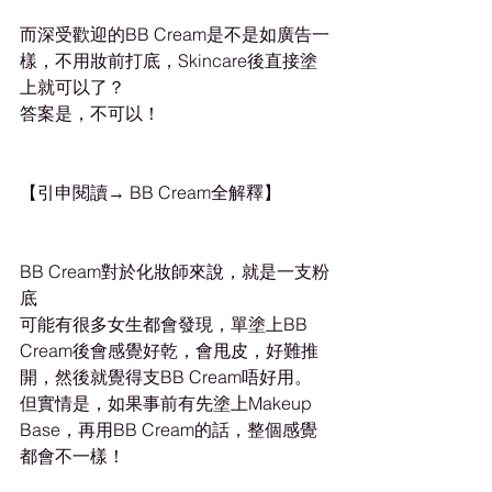
而深受歡迎的BB Cream是不是如廣告一
樣，不用妝前打底，Skincare後直接塗
上就可以了？
答案是，不可以！
【引申閱讀→ BB Cream全解釋】
BB Cream對於化妝師來說，就是一支粉
底
可能有很多女生都會發現，單塗上BB 
Cream後會感覺好乾，會甩皮，好難推
開，然後就覺得支BB Cream唔好用。
但實情是，如果事前有先塗上Makeup 
Base，再用BB Cream的話，整個感覺
都會不一樣！