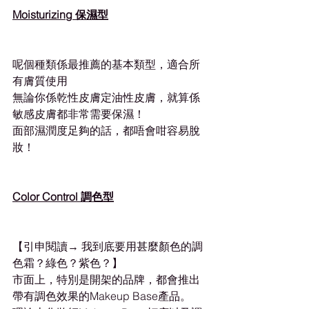
Moisturizing 保濕型
呢個種類係最推薦的基本類型，適合所
有膚質使用
無論你係乾性皮膚定油性皮膚，就算係
敏感皮膚都非常需要保濕！
面部濕潤度足夠的話，都唔會咁容易脫
妝！
Color Control 調色型
【引申閱讀→ 我到底要用甚麼顏色的調
色霜？綠色？紫色？】
市面上，特別是開架的品牌，都會推出
帶有調色效果的Makeup Base產品。