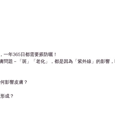
，一年365日都需要搽防曬！
膚問題－「斑」「老化」，都是因為「紫外線」的影響，
如何影響皮膚？
何形成？