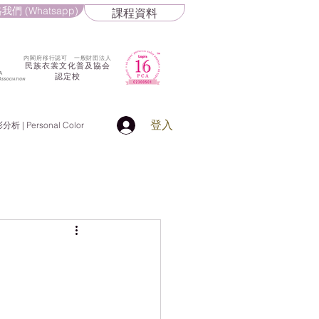
我們 (Whatsapp)
課程資料
​内閣府移行認可 一般財団法人
民族衣裳文化普及協会
認定校
登入
 | Personal Color