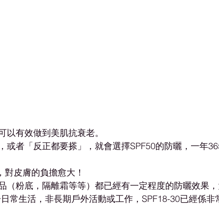
可以有效做到美肌抗衰老。
或者「反正都要搽」，就會選擇SPF50的防曬，一年36
高，對皮膚的負擔愈大！
品（粉底，隔離霜等等）都已經有一定程度的防曬效果，
對於日常生活，非長期戶外活動或工作，SPF18-30已經係