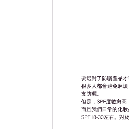
要選對了防曬產品才
很多人都會避免麻煩，
支防曬。
但是，SPF度數愈
而且我們日常的化妝
SPF18-30左右。