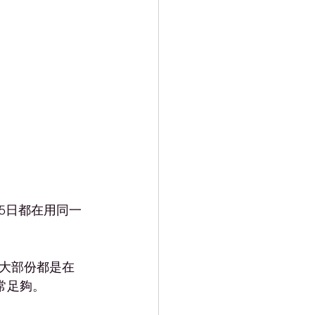
5日都在用同一
大部份都是在
非常足夠。