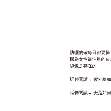
防曬的確每日都要搽
因為女性最注重的皮
線也是存在的。
延伸閱讀→ 紫外線
延伸閱讀→ 斑是如