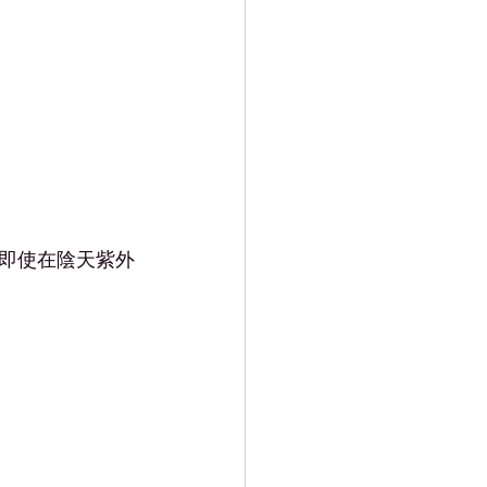
即使在陰天紫外