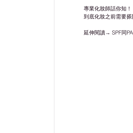
專業化妝師話你知！
到底化妝之前需要搽
延伸閱讀→ SPF同P