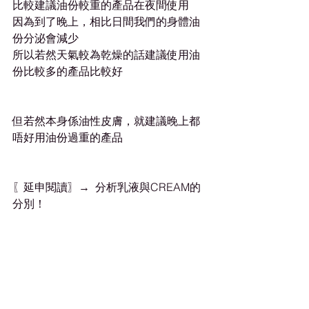
比較建議油份較重的產品在夜間使用
因為到了晚上，相比日間我們的身體油
份分泌會減少
所以若然天氣較為乾燥的話建議使用油
份比較多的產品比較好
但若然本身係油性皮膚，就建議晚上都
唔好用油份過重的產品
〖延申閱讀〗→  分析乳液與CREAM的
分別！