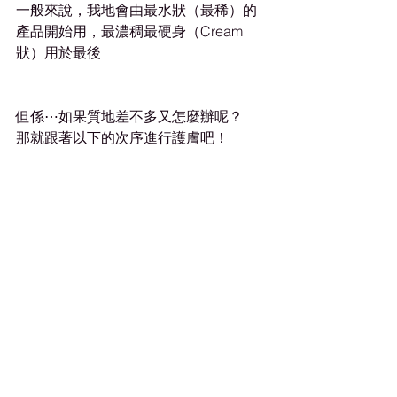
一般來說，我地會由最水狀（最稀）的
產品開始用，最濃稠最硬身（Cream
狀）用於最後
但係⋯如果質地差不多又怎麼辦呢？
那就跟著以下的次序進行護膚吧！