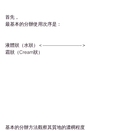
首先，
最基本的分辦使用次序是：
液體狀（水狀）＜————————-＞
霜狀（Cream狀）
基本的分辦方法觀察其質地的濃稠程度